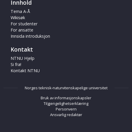
Innhold
Tema A-Å
Wikisøk
For studenter
For ansatte
Innsida introduksjon
Kontakt
NTNU Hjelp
Si fra!
Kontakt NTNU
Norges teknisk-naturvitenskapelige universitet
Bruk av informasjonskapsler
Tilgjengelighetserklæring
Personvern
Ansvarlig redaktør