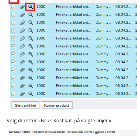
Velg deretter «Bruk Kost.kat. på valgte linjer.»