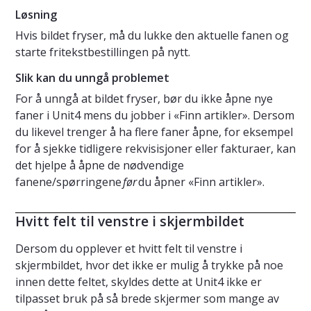
Løsning
Hvis bildet fryser, må du lukke den aktuelle fanen og
starte fritekstbestillingen på nytt.
Slik kan du unngå problemet
For å unngå at bildet fryser, bør du ikke åpne nye
faner i Unit4 mens du jobber i «Finn artikler». Dersom
du likevel trenger å ha flere faner åpne, for eksempel
for å sjekke tidligere rekvisisjoner eller fakturaer, kan
det hjelpe å åpne de nødvendige
fanene/spørringene
før
du åpner «Finn artikler».
Hvitt felt til venstre i skjermbildet
Dersom du opplever et hvitt felt til venstre i
skjermbildet, hvor det ikke er mulig å trykke på noe
innen dette feltet, skyldes dette at Unit4 ikke er
tilpasset bruk på så brede skjermer som mange av