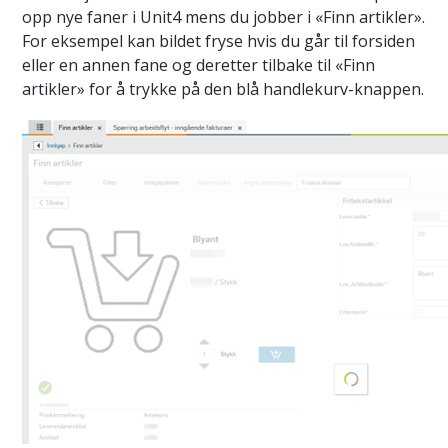
opp nye faner i Unit4 mens du jobber i «Finn artikler».
For eksempel kan bildet fryse hvis du går til forsiden
eller en annen fane og deretter tilbake til «Finn
artikler» for å trykke på den blå handlekurv-knappen.