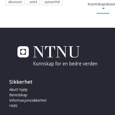
økonomi
unit4
systemfeil
Kunnskapsbas
Sikkerhet
Akutt hjelp
Beredskap
Informasjonssikkerhet
HMS