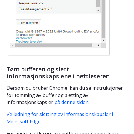
Tøm bufferen og slett
informasjonskapslene i nettleseren
Dersom du bruker Chrome, kan du se instruksjoner
for tømming av buffer og sletting av
informasjonskapsler
på denne siden.
Veiledning for sletting av informasjonskapsler i
Microsoft Edge.
For andre nettlesere, se nettleserens supportside.