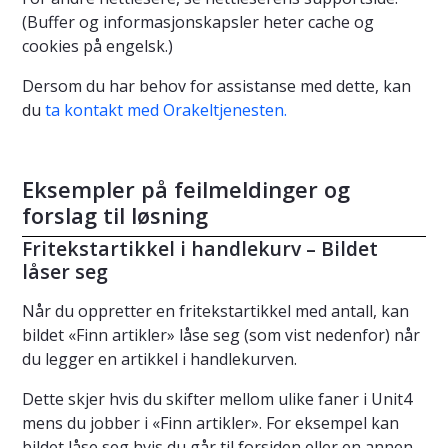
(Buffer og informasjonskapsler heter cache og
cookies på engelsk.)
Dersom du har behov for assistanse med dette, kan
du
ta kontakt med Orakeltjenesten.
Eksempler på feilmeldinger og
forslag til løsning
Fritekstartikkel i handlekurv – Bildet
låser seg
Når du oppretter en fritekstartikkel med antall, kan
bildet «Finn artikler» låse seg (som vist nedenfor) når
du legger en artikkel i handlekurven.
Dette skjer hvis du skifter mellom ulike faner i Unit4
mens du jobber i «Finn artikler». For eksempel kan
bildet låse seg hvis du går til forsiden eller en annen