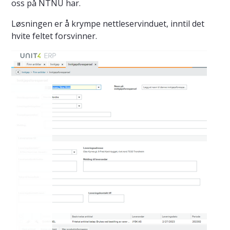
oss på NTNU har.
Løsningen er å krympe nettleservinduet, inntil det
hvite feltet forsvinner.