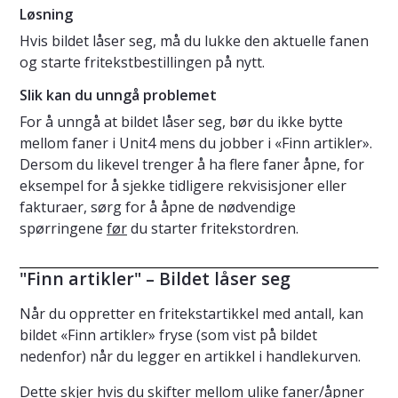
Løsning
Hvis bildet låser seg, må du lukke den aktuelle fanen
og starte fritekstbestillingen på nytt.
Slik kan du unngå problemet
For å unngå at bildet låser seg, bør du ikke bytte
mellom faner i Unit4 mens du jobber i «Finn artikler».
Dersom du likevel trenger å ha flere faner åpne, for
eksempel for å sjekke tidligere rekvisisjoner eller
fakturaer, sørg for å åpne de nødvendige
spørringene
før
du starter fritekstordren.
"Finn artikler" – Bildet låser seg
Når du oppretter en fritekstartikkel med antall, kan
bildet «Finn artikler» fryse (som vist på bildet
nedenfor) når du legger en artikkel i handlekurven.
Dette skjer hvis du skifter mellom ulike faner/åpner