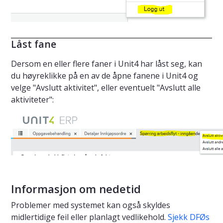
Låst fane
Dersom en eller flere faner i Unit4 har låst seg, kan
du høyreklikke på en av de åpne fanene i Unit4 og
velge "Avslutt aktivitet", eller eventuelt "Avslutt alle
aktiviteter":
Informasjon om nedetid
Problemer med systemet kan også skyldes
midlertidige feil eller planlagt vedlikehold.
Sjekk DFØs