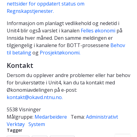
nettsider for oppdatert status om
Regnskapstjenester.
Informasjon om planlagt vedlikehold og nedetid i
Unit4 blir også varslet i kanalen
Felles økonomi
på
Innsida hver måned. Den samme meldingen er
tilgjengelig i kanalene for BOTT-prosessene
Behov
til betaling
og
Prosjektøkonomi.
Kontakt
Dersom du opplever andre problemer eller har behov
for brukerstøtte i Unit4, kan du ta kontakt med
Økonomiavdelingen på e-post:
kontakt@okavd.ntnu.no.
5538 Visninger
Målgruppe:
Medarbeidere
Tema:
Administrativt
Verktøy
System
Tagger