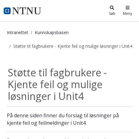
i.ntnu.no
Søk
Meny
Intranettet
Kunnskapsbasen
Støtte til fagbrukere - Kjente feil og mulige løsninger i Unit4
Støtte til fagbrukere - Kjente feil 
Støtte til fagbrukere -
Kjente feil og mulige
løsninger i Unit4
På denne siden finner du forslag til løsninger på
kjente feil og feilmeldinger i Unit4.