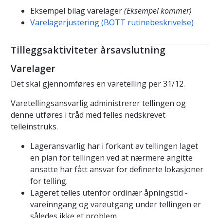
Eksempel bilag varelager
(Eksempel kommer)
Varelagerjustering (BOTT rutinebeskrivelse)
Tilleggsaktiviteter årsavslutning
Varelager
Det skal gjennomføres en varetelling per 31/12.
Varetellingsansvarlig administrerer tellingen og
denne utføres i tråd med felles nedskrevet
telleinstruks.
Lageransvarlig har i forkant av tellingen laget
en plan for tellingen ved at nærmere angitte
ansatte har fått ansvar for definerte lokasjoner
for telling.
Lageret telles utenfor ordinær åpningstid -
vareinngang og vareutgang under tellingen er
således ikke et problem.