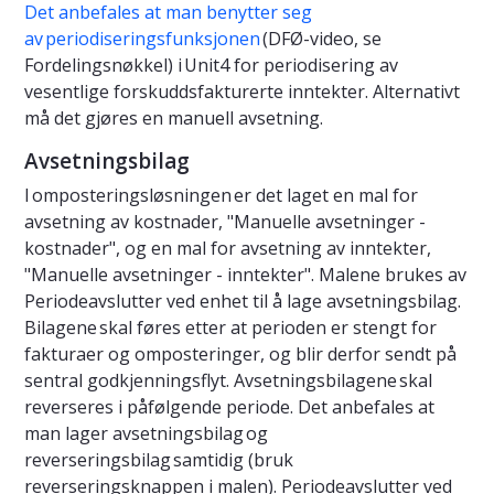
Det anbefales at man benytter seg
av periodiseringsfunksjonen
(DFØ-video, se
Fordelingsnøkkel) i Unit4 for periodisering av
vesentlige forskuddsfakturerte inntekter. Alternativt
må det gjøres en manuell avsetning.
Avsetningsbilag
I omposteringsløsningen er det laget en mal for
avsetning av kostnader, "Manuelle avsetninger -
kostnader", og en mal for avsetning av inntekter,
"Manuelle avsetninger - inntekter". Malene brukes av
Periodeavslutter ved enhet til å lage avsetningsbilag.
Bilagene skal føres etter at perioden er stengt for
fakturaer og omposteringer, og blir derfor sendt på
sentral godkjenningsflyt. Avsetningsbilagene skal
reverseres i påfølgende periode. Det anbefales at
man lager avsetningsbilag og
reverseringsbilag samtidig (bruk
reverseringsknappen i malen). Periodeavslutter ved