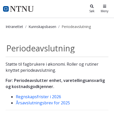
i.ntnu.no
Søk
Meny
Intranettet
Kunnskapsbasen
Periodeavslutning
Periodeavslutning - Kunnskapsbase
Periodeavslutning
Støtte til fagbrukere i økonomi. Roller og rutiner
knyttet periodeavslutning.
For: Periodeavslutter enhet, varetellingsansvarlig
og kostnadsgodkjenner.
Regnskapsfrister i 2026
Årsavslutningsbrev for 2025