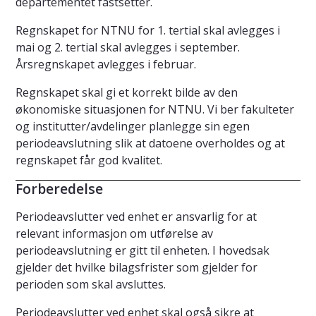
departementet fastsetter.
Regnskapet for NTNU for 1. tertial skal avlegges i
mai og 2. tertial skal avlegges i september.
Årsregnskapet avlegges i februar.
Regnskapet skal gi et korrekt bilde av den
økonomiske situasjonen for NTNU. Vi ber fakulteter
og institutter/avdelinger planlegge sin egen
periodeavslutning slik at datoene overholdes og at
regnskapet får god kvalitet.
Forberedelse
Periodeavslutter ved enhet er ansvarlig for at
relevant informasjon om utførelse av
periodeavslutning er gitt til enheten. I hovedsak
gjelder det hvilke bilagsfrister som gjelder for
perioden som skal avsluttes.
Periodeavslutter ved enhet skal også sikre at