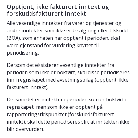
Opptjent, ikke fakturert inntekt og
forskuddsfakturert inntekt
Alle vesentlige inntekter fra varer og tjenester og
andre inntekter som ikke er bevilgning eller tilskudd
(BOA), som enheten har opptjent i perioden, skal
være gjenstand for vurdering knyttet til
periodisering.
Dersom det eksisterer vesentlige inntekter fra
perioden som ikke er bokført, skal disse periodiseres
inn i regnskapet med avsetningsbilag (opptjent, ikke
fakturert inntekt).
Dersom det er inntekter i perioden som er bokført i
regnskapet, men som ikke er opptjent på
rapporteringstidspunktet (forskuddsfakturert
inntekt), skal dette periodiseres slik at inntekten ikke
blir overvurdert.