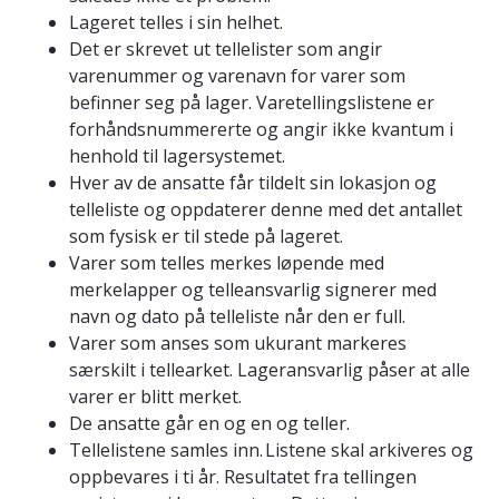
Lageret telles i sin helhet.
Det er skrevet ut tellelister som angir
varenummer og varenavn for varer som
befinner seg på lager. Varetellingslistene er
forhåndsnummererte og angir ikke kvantum i
henhold til lagersystemet.
Hver av de ansatte får tildelt sin lokasjon og
telleliste og oppdaterer denne med det antallet
som fysisk er til stede på lageret.
Varer som telles merkes løpende med
merkelapper og telleansvarlig signerer med
navn og dato på telleliste når den er full.
Varer som anses som ukurant markeres
særskilt i tellearket. Lageransvarlig påser at alle
varer er blitt merket.
De ansatte går en og en og teller.
Tellelistene samles inn. Listene skal arkiveres og
oppbevares i ti år. Resultatet fra tellingen