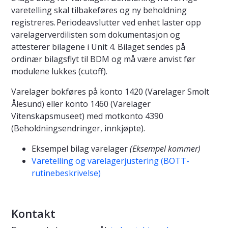
varetelling skal tilbakeføres og ny beholdning
registreres. Periodeavslutter ved enhet laster opp
varelagerverdilisten som dokumentasjon og
attesterer bilagene i Unit 4. Bilaget sendes på
ordinær bilagsflyt til BDM og må være anvist før
modulene lukkes (cutoff).
Varelager bokføres på konto 1420 (Varelager Smolt
Ålesund) eller konto 1460 (Varelager
Vitenskapsmuseet) med motkonto 4390
(Beholdningsendringer, innkjøpte).
Eksempel bilag varelager
(Eksempel kommer)
Varetelling og varelagerjustering (BOTT-
rutinebeskrivelse)
Kontakt