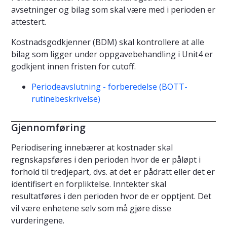
avsetninger og bilag som skal være med i perioden er
attestert.
Kostnadsgodkjenner (BDM) skal kontrollere at alle
bilag som ligger under oppgavebehandling i Unit4 er
godkjent innen fristen for cutoff.
Periodeavslutning - forberedelse (BOTT-
rutinebeskrivelse)
Gjennomføring
Periodisering innebærer at kostnader skal
regnskapsføres i den perioden hvor de er påløpt i
forhold til tredjepart, dvs. at det er pådratt eller det er
identifisert en forpliktelse. Inntekter skal
resultatføres i den perioden hvor de er opptjent. Det
vil være enhetene selv som må gjøre disse
vurderingene.