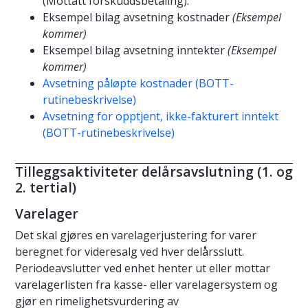
(Mottatt forskuddsbetaling).
Eksempel bilag avsetning kostnader
(Eksempel
kommer)
Eksempel bilag avsetning inntekter
(Eksempel
kommer)
Avsetning påløpte kostnader (BOTT-
rutinebeskrivelse)
Avsetning for opptjent, ikke-fakturert inntekt
(BOTT-rutinebeskrivelse)
Tilleggsaktiviteter delårsavslutning (1. og
2. tertial)
Varelager
Det skal gjøres en varelagerjustering for varer
beregnet for videresalg ved hver delårsslutt.
Periodeavslutter ved enhet henter ut eller mottar
varelagerlisten fra kasse- eller varelagersystem og
gjør en rimelighetsvurdering av