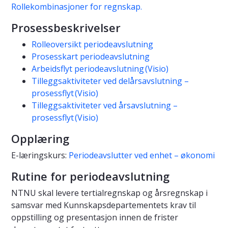
Rollekombinasjoner for regnskap.
Prosessbeskrivelser
Rolleoversikt periodeavslutning
Prosesskart periodeavslutning
Arbeidsflyt periodeavslutning (Visio)
Tilleggsaktiviteter ved delårsavslutning –
prosessflyt (Visio)
Tilleggsaktiviteter ved årsavslutning –
prosessflyt (Visio)
Opplæring
E-læringskurs:
Periodeavslutter ved enhet – økonomi
Rutine for periodeavslutning
NTNU skal levere tertialregnskap og årsregnskap i
samsvar med Kunnskapsdepartementets krav til
oppstilling og presentasjon innen de frister