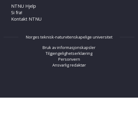
NTNU Hjelp
Si fra!
Kontakt NTNU
Norges teknisk-naturvitenskapelige universitet
Bruk av informasjonskapsler
Tilgjengelighetserklæring
Personvern
Ansvarlig redaktør