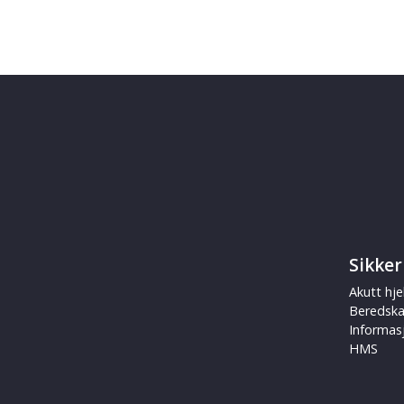
Sikker
Akutt hje
Beredsk
Informas
HMS