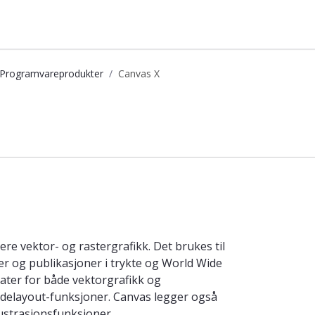
Programvareprodukter
Canvas X
re vektor- og rastergrafikk. Det brukes til
er og publikasjoner i trykte og World Wide
ater for både vektorgrafikk og
idelayout-funksjoner. Canvas legger også
llustrasjonsfunksjoner.