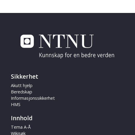
Sikkerhet
Akutt hjelp
Beredskap
Informasjonssikkerhet
HMS
Innhold
Tema A-Å
Wikisøk