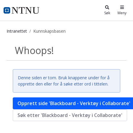
i.ntnu.no
Søk
Meny
Intranettet
Kunnskapsbasen
Kunnskapsbasen
Whoops!
Tilbake
Denne siden er tom. Bruk knappene under for å
opprette den eller for å søke etter ord i tittelen.
Opprett side 'Blackboard - Verktøy i Collaborate'
Søk etter 'Blackboard - Verktøy i Collaborate'