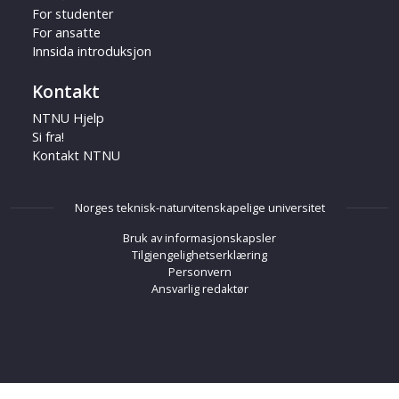
For studenter
For ansatte
Innsida introduksjon
Kontakt
NTNU Hjelp
Si fra!
Kontakt NTNU
Norges teknisk-naturvitenskapelige universitet
Bruk av informasjonskapsler
Tilgjengelighetserklæring
Personvern
Ansvarlig redaktør