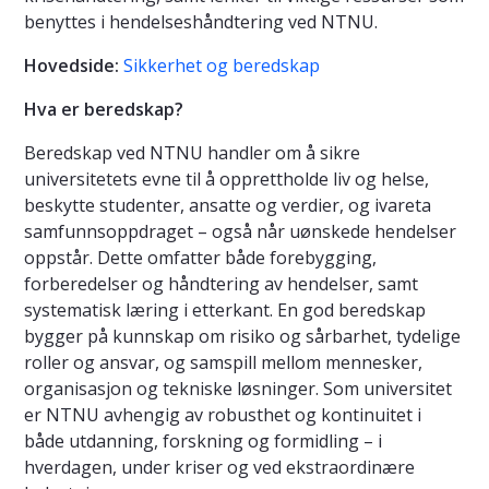
benyttes i hendelseshåndtering ved NTNU.
Hovedside:
Sikkerhet og beredskap
Hva er beredskap?
Beredskap ved NTNU handler om å sikre
universitetets evne til å opprettholde liv og helse,
beskytte studenter, ansatte og verdier, og ivareta
samfunnsoppdraget – også når uønskede hendelser
oppstår. Dette omfatter både forebygging,
forberedelser og håndtering av hendelser, samt
systematisk læring i etterkant. En god beredskap
bygger på kunnskap om risiko og sårbarhet, tydelige
roller og ansvar, og samspill mellom mennesker,
organisasjon og tekniske løsninger. Som universitet
er NTNU avhengig av robusthet og kontinuitet i
både utdanning, forskning og formidling – i
hverdagen, under kriser og ved ekstraordinære