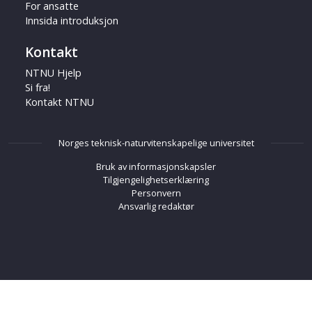
For ansatte
Innsida introduksjon
Kontakt
NTNU Hjelp
Si fra!
Kontakt NTNU
Norges teknisk-naturvitenskapelige universitet
Bruk av informasjonskapsler
Tilgjengelighetserklæring
Personvern
Ansvarlig redaktør