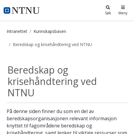
i.ntnu.no
Søk
Meny
Intranettet
Kunnskapsbasen
Beredskap og krisehåndtering ved NTNU
Beredskap og krisehåndtering ved
Beredskap og
krisehåndtering ved
NTNU
På denne siden finner du som en del av
beredskapsorganisasjonen relevant informasjon
knyttet til fagområdene beredskap og
krisehåndtering, samt lenker til viktige ressurser som