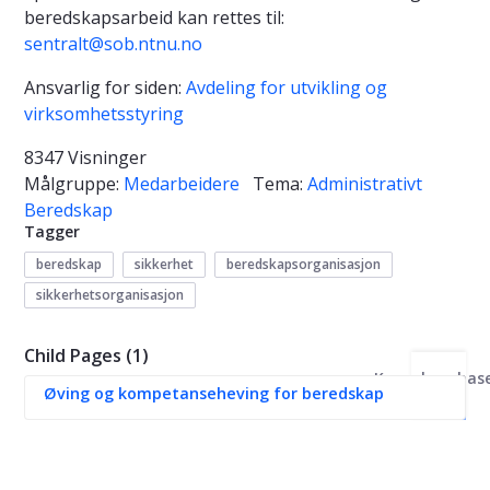
beredskapsarbeid kan rettes til:
sentralt@sob.ntnu.no
Ansvarlig for siden:
Avdeling for utvikling og
virksomhetsstyring
8347 Visninger
Målgruppe:
Medarbeidere
Tema:
Administrativt
Beredskap
Tagger
beredskap
sikkerhet
beredskapsorganisasjon
sikkerhetsorganisasjon
Child Pages (1)
Kunnskapsbas
Øving og kompetanseheving for beredskap