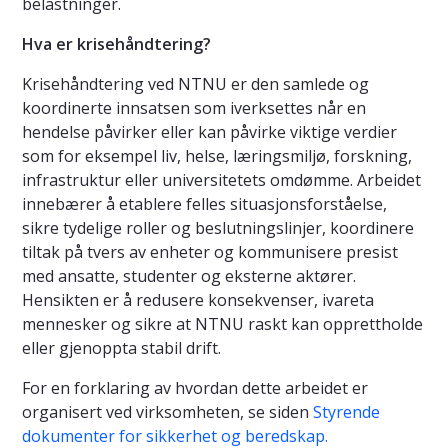
belastninger.
Hva er krisehåndtering?
Krisehåndtering ved NTNU er den samlede og
koordinerte innsatsen som iverksettes når en
hendelse påvirker eller kan påvirke viktige verdier
som for eksempel liv, helse, læringsmiljø, forskning,
infrastruktur eller universitetets omdømme. Arbeidet
innebærer å etablere felles situasjonsforståelse,
sikre tydelige roller og beslutningslinjer, koordinere
tiltak på tvers av enheter og kommunisere presist
med ansatte, studenter og eksterne aktører.
Hensikten er å redusere konsekvenser, ivareta
mennesker og sikre at NTNU raskt kan opprettholde
eller gjenoppta stabil drift.
For en forklaring av hvordan dette arbeidet er
organisert ved virksomheten, se siden
Styrende
dokumenter for sikkerhet og beredskap.