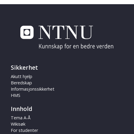
Sikkerhet
Akutt hjelp
Beredskap
Informasjonssikkerhet
HMS
Innhold
Tema A-Å
Wikisøk
For studenter