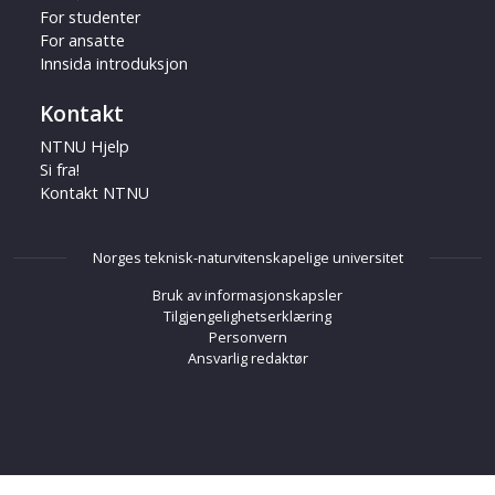
For studenter
For ansatte
Innsida introduksjon
Kontakt
NTNU Hjelp
Si fra!
Kontakt NTNU
Norges teknisk-naturvitenskapelige universitet
Bruk av informasjonskapsler
Tilgjengelighetserklæring
Personvern
Ansvarlig redaktør