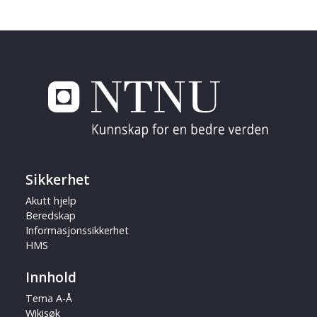
Sikkerhet
Akutt hjelp
Beredskap
Informasjonssikkerhet
HMS
Innhold
Tema A-Å
Wikisøk