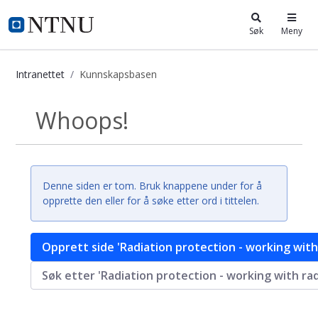
i.ntnu.no
Søk
Meny
Intranettet
Kunnskapsbasen
Kunnskapsbasen
Whoops!
Tilbake
Denne siden er tom. Bruk knappene under for å
opprette den eller for å søke etter ord i tittelen.
Opprett side 'Radiation protection - working with
Søk etter 'Radiation protection - working with ra