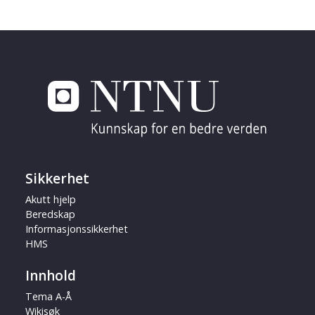
Sikkerhet
Akutt hjelp
Beredskap
Informasjonssikkerhet
HMS
Innhold
Tema A-Å
Wikisøk