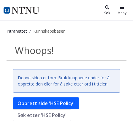
i.ntnu.no
Søk
Meny
Intranettet
Kunnskapsbasen
Kunnskapsbasen
Whoops!
Tilbake
Denne siden er tom. Bruk knappene under for å
opprette den eller for å søke etter ord i tittelen.
Opprett side 'HSE Policy'
Søk etter 'HSE Policy'