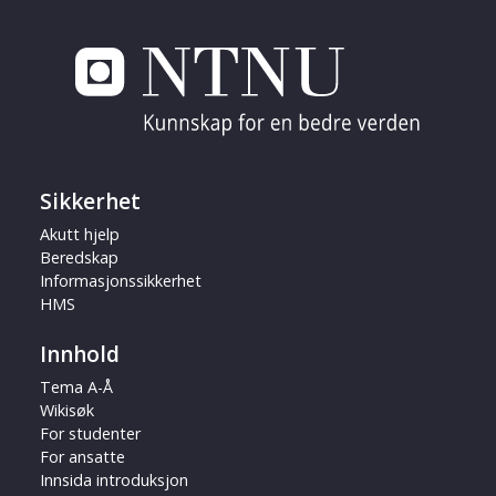
Sikkerhet
Akutt hjelp
Beredskap
Informasjonssikkerhet
HMS
Innhold
Tema A-Å
Wikisøk
For studenter
For ansatte
Innsida introduksjon