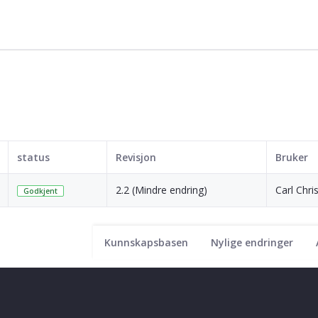
status
Revisjon
Bruker
2.2 (Mindre endring)
Carl Chri
Godkjent
Kunnskapsbasen
Nylige endringer