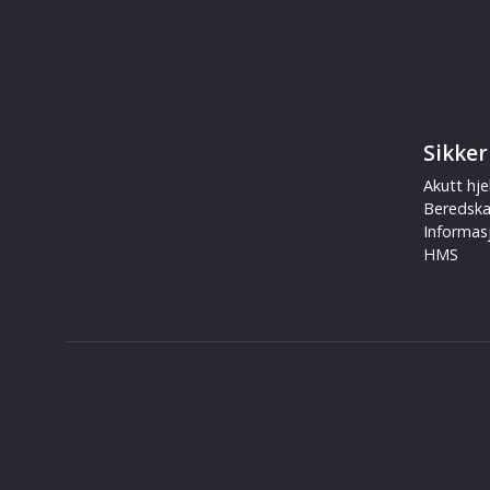
Sikker
Akutt hje
Beredsk
Informas
HMS