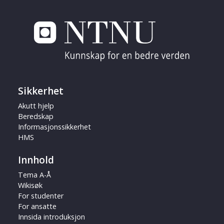
Sikkerhet
Akutt hjelp
Beredskap
Informasjonssikkerhet
HMS
Innhold
Tema A-Å
Wikisøk
For studenter
For ansatte
Innsida introduksjon