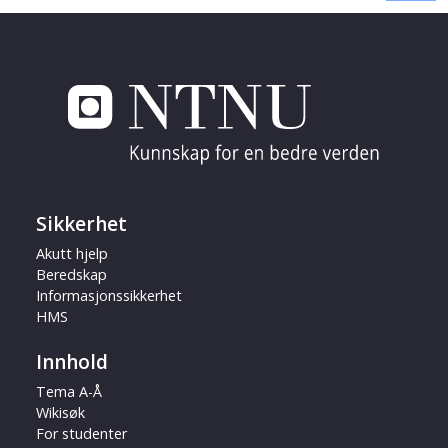
Sikkerhet
Akutt hjelp
Beredskap
Informasjonssikkerhet
HMS
Innhold
Tema A-Å
Wikisøk
For studenter