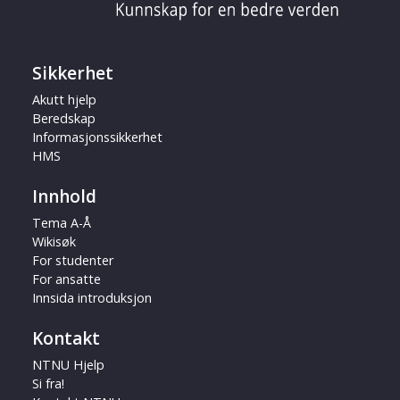
Sikkerhet
Akutt hjelp
Beredskap
Informasjonssikkerhet
HMS
Innhold
Tema A-Å
Wikisøk
For studenter
For ansatte
Innsida introduksjon
Kontakt
NTNU Hjelp
Si fra!