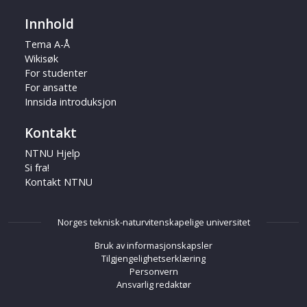
Innhold
Tema A-Å
Wikisøk
For studenter
For ansatte
Innsida introduksjon
Kontakt
NTNU Hjelp
Si fra!
Kontakt NTNU
Norges teknisk-naturvitenskapelige universitet
Bruk av informasjonskapsler
Tilgjengelighetserklæring
Personvern
Ansvarlig redaktør