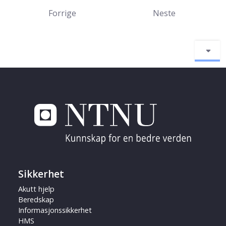
Forrige
Neste
Sikkerhet
Akutt hjelp
Beredskap
Informasjonssikkerhet
HMS