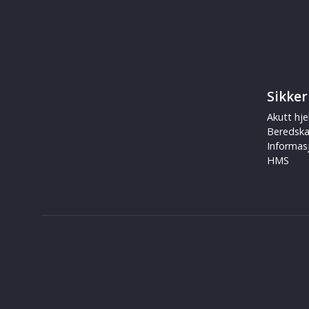
Sikker
Akutt hje
Beredsk
Informas
HMS