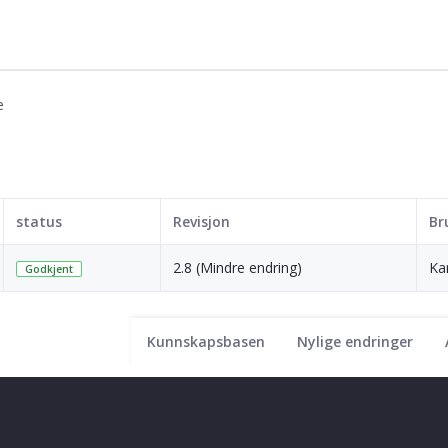
e
status
Revisjon
Br
2.8 (Mindre endring)
Ka
Godkjent
Kunnskapsbasen
Nylige endringer