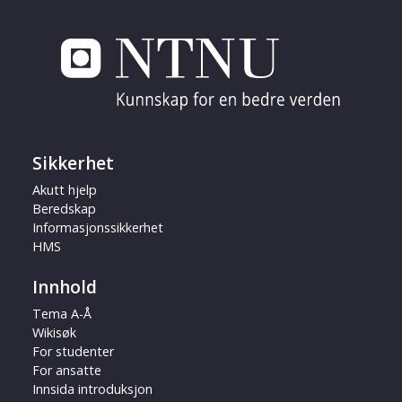
Sikkerhet
Akutt hjelp
Beredskap
Informasjonssikkerhet
HMS
Innhold
Tema A-Å
Wikisøk
For studenter
For ansatte
Innsida introduksjon