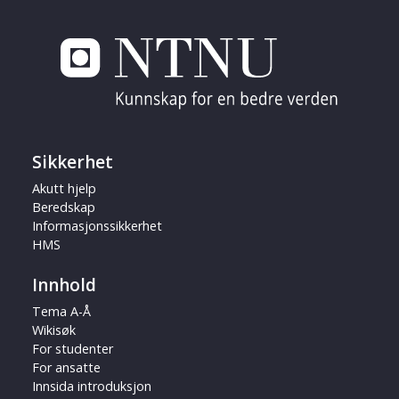
Sikkerhet
Akutt hjelp
Beredskap
Informasjonssikkerhet
HMS
Innhold
Tema A-Å
Wikisøk
For studenter
For ansatte
Innsida introduksjon