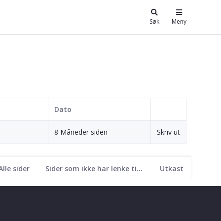
Søk
Meny
Dato
8 Måneder siden
Skriv ut
Alle sider
Sider som ikke har lenke til seg
Utkast