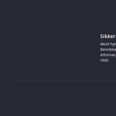
Sikker
Akutt hje
Beredsk
Informas
HMS