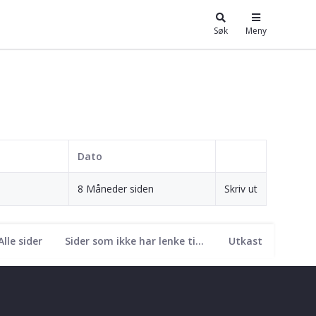
Søk
Meny
Dato
8 Måneder siden
Skriv ut
Alle sider
Sider som ikke har lenke til seg
Utkast