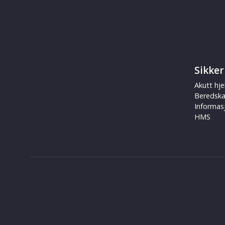
Sikker
Akutt hje
Beredsk
Informas
HMS