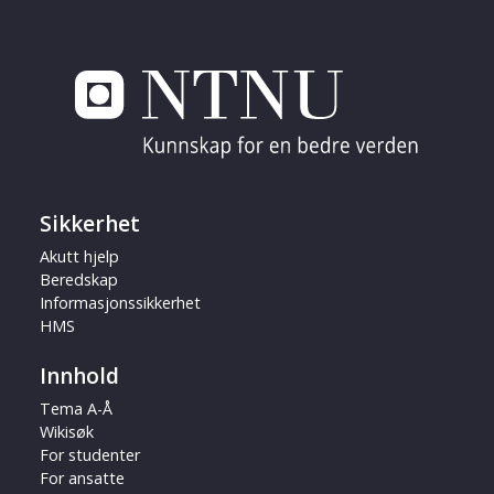
Sikkerhet
Akutt hjelp
Beredskap
Informasjonssikkerhet
HMS
Innhold
Tema A-Å
Wikisøk
For studenter
For ansatte