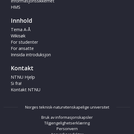
Informasjonssikkerhet
HMS
Innhold
Tema A-Å
Wikisøk
For studenter
For ansatte
Innsida introduksjon
Kontakt
NTNU Hjelp
Si fra!
Kontakt NTNU
Norges teknisk-naturvitenskapelige universitet
Bruk av informasjonskapsler
Tilgjengelighetserklæring
Personvern