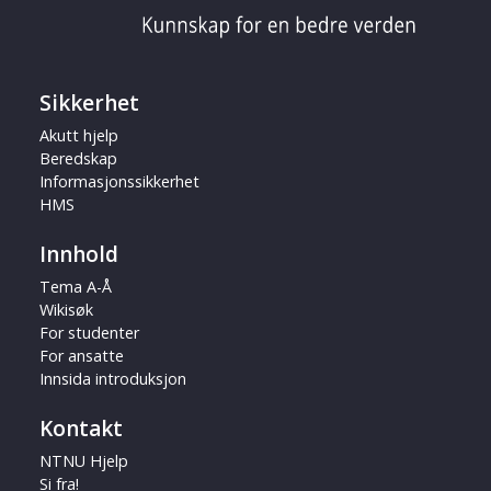
Sikkerhet
Akutt hjelp
Beredskap
Informasjonssikkerhet
HMS
Innhold
Tema A-Å
Wikisøk
For studenter
For ansatte
Innsida introduksjon
Kontakt
NTNU Hjelp
Si fra!