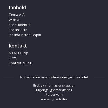
Innhold
Tema A-Å
Wikisøk
For studenter
For ansatte
Innsida introduksjon
Kontakt
NTNU Hjelp
Si fra!
Kontakt NTNU
Norges teknisk-naturvitenskapelige universitet
Bruk av informasjonskapsler
Tilgjengelighetserklæring
Personvern
Ansvarlig redaktør