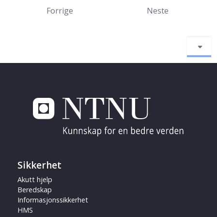
Forrige
Neste
Sikkerhet
Akutt hjelp
Beredskap
Informasjonssikkerhet
HMS