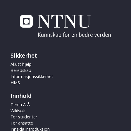
Sikkerhet
Akutt hjelp
Beredskap
Informasjonssikkerhet
HMS
Innhold
Tema A-Å
Wikisøk
For studenter
For ansatte
Innsida introduksjon