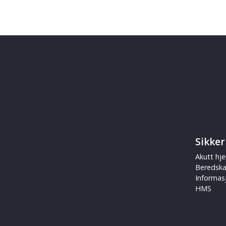
Sikker
Akutt hje
Beredsk
Informas
HMS