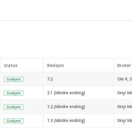
status
Revisjon
Bruker
7.2
Ole K. 
Godkjent
2.1 (Mindre endring)
Xinyi M
Godkjent
1.2 (Mindre endring)
Xinyi M
Godkjent
1.3 (Mindre endring)
Xinyi M
Godkjent