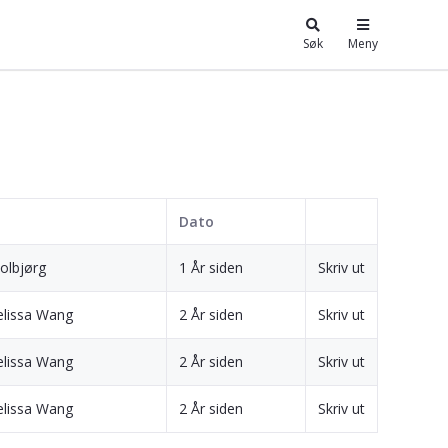
Søk
Meny
Dato
Solbjørg
1 År siden
Skriv ut
elissa Wang
2 År siden
Skriv ut
elissa Wang
2 År siden
Skriv ut
elissa Wang
2 År siden
Skriv ut