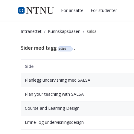
i.ntnu.no
For ansatte
|
For studenter
Intranettet
Kunnskapsbasen
salsa
Kunnskapsbasen
Sider med tagg
.
salsa
Side
Planlegg undervisning med SALSA
Plan your teaching with SALSA
Course and Learning Design
Emne- og undervisningsdesign