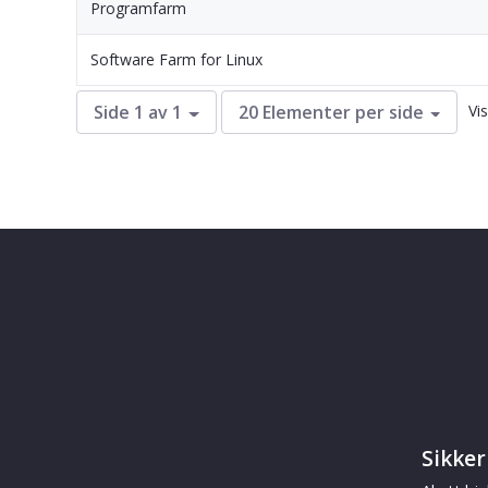
Programfarm
Software Farm for Linux
Vis
Side 1 av 1
20 Elementer per side
Sikker