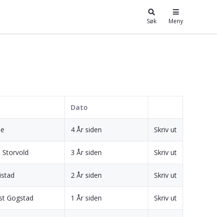
Søk
Meny
Dato
je
4 År siden
Skriv ut
n Storvold
3 År siden
Skriv ut
istad
2 År siden
Skriv ut
st Gogstad
1 År siden
Skriv ut