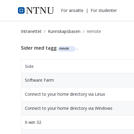
i.ntnu.no
For ansatte
|
For studenter
Intranettet
Kunnskapsbasen
remote
Kunnskapsbasen
Sider med tagg
.
remote
Side
Software Farm
Connect to your home directory via Linux
Connect to your home directory via Windows
X-win 32