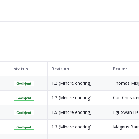
status
Revisjon
Bruker
1.2 (Mindre endring)
Thomas Mis
Godkjent
1.2 (Mindre endring)
Carl Christia
Godkjent
1.5 (Mindre endring)
Egil Swan He
Godkjent
1.3 (Mindre endring)
Magnus Bau
Godkjent