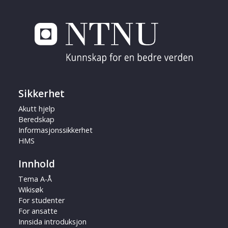
Sikkerhet
Akutt hjelp
Beredskap
Informasjonssikkerhet
HMS
Innhold
Tema A-Å
Wikisøk
For studenter
For ansatte
Innsida introduksjon