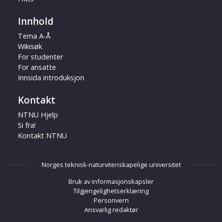
Innhold
Tema A-Å
Wikisøk
For studenter
For ansatte
Innsida introduksjon
Kontakt
NTNU Hjelp
Si fra!
Kontakt NTNU
Norges teknisk-naturvitenskapelige universitet
Bruk av informasjonskapsler
Tilgjengelighetserklæring
Personvern
Ansvarlig redaktør