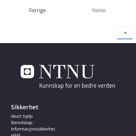
Forrige
Neste
Sikkerhet
Akutt hjelp
Beredskap
Informasjonssikkerhet
HMS