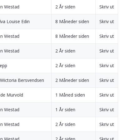
en Westad
2 År siden
Skriv ut
lva Louise Edin
8 Måneder siden
Skriv ut
en Westad
8 Måneder siden
Skriv ut
en Westad
2 År siden
Skriv ut
lepp
2 År siden
Skriv ut
 Wictoria Bersvendsen
2 Måneder siden
Skriv ut
lde Murvold
1 Måned siden
Skriv ut
en Westad
1 År siden
Skriv ut
en Westad
2 År siden
Skriv ut
en Westad
2 År siden
Skriv ut