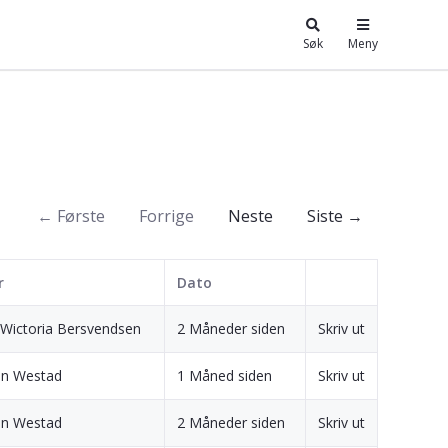
Søk
Meny
← Første
Forrige
Neste
Siste →
r
Dato
 Wictoria Bersvendsen
2 Måneder siden
Skriv ut
en Westad
1 Måned siden
Skriv ut
en Westad
2 Måneder siden
Skriv ut