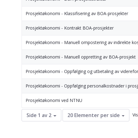
Prosjektøkonomi - Klassifisering av BOA-prosjekter
Prosjektøkonomi - Kontrakt BOA-prosjekter
Prosjektøkonomi - Manuell ompostering av indirekte ko
Prosjektøkonomi - Manuell oppretting av BOA-prosjekt
Prosjektøkonomi - Oppfølging og utbetaling av viderefo
Prosjektøkonomi - Oppfølging personalkostnader i prosj
Prosjektøkonomi ved NTNU
Vi
Side 1 av 2
20 Elementer per side