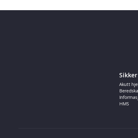
Sikker
Akutt hje
Beredsk
Informas
HMS