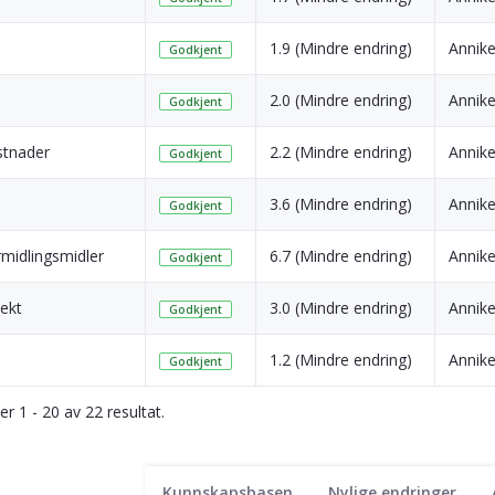
1.9 (Mindre endring)
Annik
Godkjent
2.0 (Mindre endring)
Annik
Godkjent
stnader
2.2 (Mindre endring)
Annik
Godkjent
3.6 (Mindre endring)
Annik
Godkjent
rmidlingsmidler
6.7 (Mindre endring)
Annik
Godkjent
ekt
3.0 (Mindre endring)
Annik
Godkjent
1.2 (Mindre endring)
Annik
Godkjent
ser 1 - 20 av 22 resultat.
Kunnskapsbasen
Nylige endringer