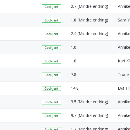
2.7 (Mindre endring)
Annik
Godkjent
1.8 (Mindre endring)
Sara Y
Godkjent
2.4 (Mindre endring)
Annik
Godkjent
1.0
Annik
Godkjent
1.0
Kari K
Godkjent
7.8
Trude
Godkjent
14.8
Eva Hi
Godkjent
3.5 (Mindre endring)
Annik
Godkjent
9.7 (Mindre endring)
Annik
Godkjent
1.7 (Mindre endring)
Annik
Godkjent