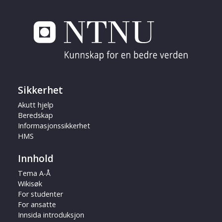
Sikkerhet
Akutt hjelp
Beredskap
Informasjonssikkerhet
HMS
Innhold
Tema A-Å
Wikisøk
For studenter
For ansatte
Innsida introduksjon