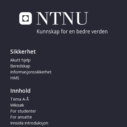
Sikkerhet
Akutt hjelp
Beredskap
Informasjonssikkerhet
HMS
Innhold
Tema A-Å
Wikisøk
For studenter
For ansatte
Innsida introduksjon