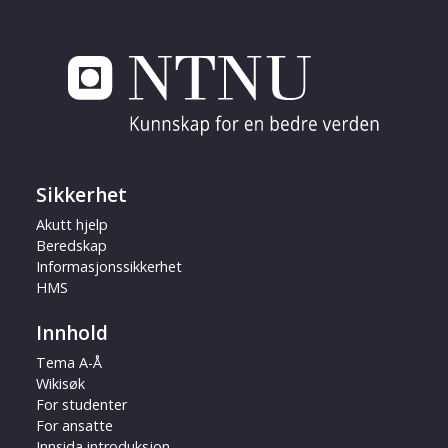
Sikkerhet
Akutt hjelp
Beredskap
Informasjonssikkerhet
HMS
Innhold
Tema A-Å
Wikisøk
For studenter
For ansatte
Innsida introduksjon