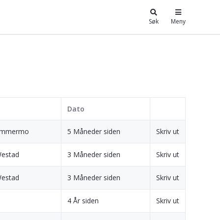
Søk
Meny
Dato
hammermo
5 Måneder siden
Skriv ut
Westad
3 Måneder siden
Skriv ut
Westad
3 Måneder siden
Skriv ut
4 År siden
Skriv ut