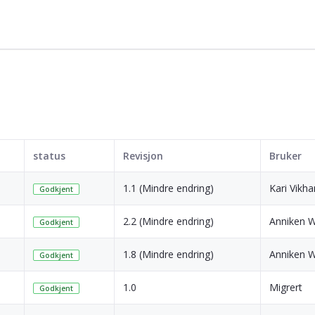
status
Revisjon
Bruker
1.1 (Mindre endring)
Kari Vik
Godkjent
2.2 (Mindre endring)
Anniken 
Godkjent
1.8 (Mindre endring)
Anniken 
Godkjent
1.0
Migrert
Godkjent