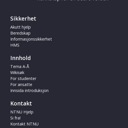
Sikkerhet
Akutt hjelp
Beredskap
Informasjonssikkerhet
HMS
Innhold
Tema A-Å
Wikisøk
For studenter
For ansatte
Innsida introduksjon
Kontakt
NTNU Hjelp
Si fra!
Kontakt NTNU