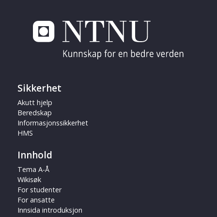
Sikkerhet
Akutt hjelp
Beredskap
Informasjonssikkerhet
HMS
Innhold
Tema A-Å
Wikisøk
For studenter
For ansatte
Innsida introduksjon