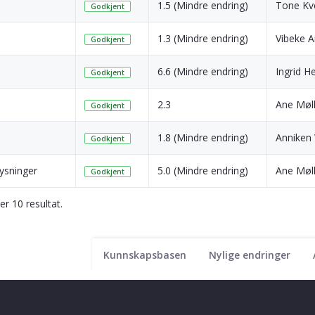
1.5 (Mindre endring)
Tone Kve
Godkjent
1.3 (Mindre endring)
Vibeke A
Godkjent
6.6 (Mindre endring)
Ingrid H
Godkjent
2.3
Ane Møll
Godkjent
1.8 (Mindre endring)
Anniken
Godkjent
ysninger
5.0 (Mindre endring)
Ane Møll
Godkjent
ser 10 resultat.
Kunnskapsbasen
Nylige endringer