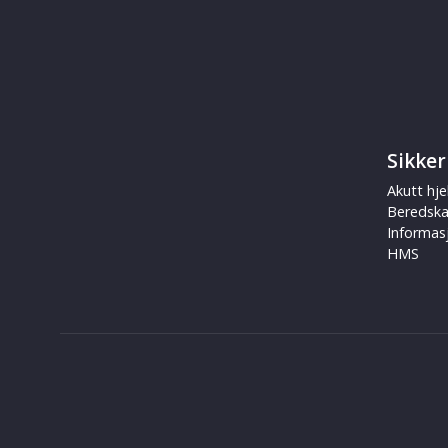
Sikker
Akutt hje
Beredsk
Informas
HMS