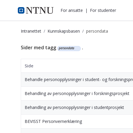
i.ntnu.no
For ansatte
|
For studenter
Intranettet
Kunnskapsbasen
persondata
Kunnskapsbasen
Sider med tagg
.
persondata
Side
Behandle personopplysninger i student- og forskningspr
Behandling av personopplysninger i forskningsprosjekt
Behandling av personopplysninger i studentprosjekt
BEVISST Personvernerklæring