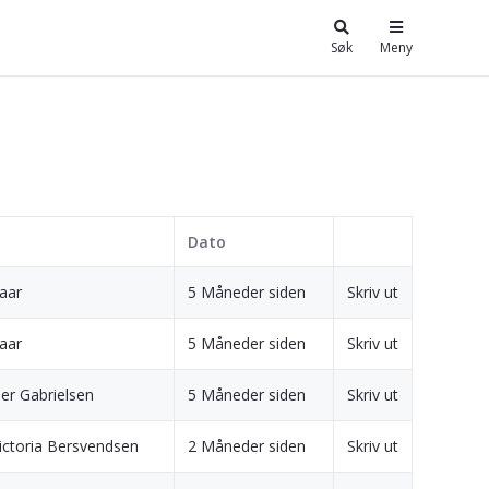
Søk
Meny
Dato
Baar
5 Måneder siden
Skriv ut
Baar
5 Måneder siden
Skriv ut
er Gabrielsen
5 Måneder siden
Skriv ut
ictoria Bersvendsen
2 Måneder siden
Skriv ut