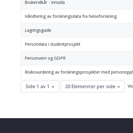
Brukervilkår - Innsida
Håndtering av forskningsdata fra helseforskning
Lagringsguide
Persondata i studentprosjekt
Personvern og GDPR
Risikovurdering av forskningsprosjekter med personoppl
Vi
Side 1 av 1
20 Elementer per side