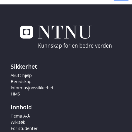
Sikkerhet
Akutt hjelp
Beredskap
Informasjonssikkerhet
HMS
Innhold
Tema A-Å
Wikisøk
For studenter