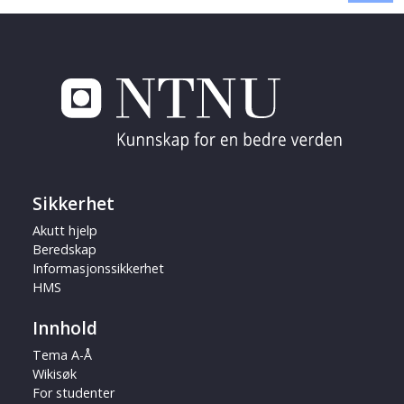
Sikkerhet
Akutt hjelp
Beredskap
Informasjonssikkerhet
HMS
Innhold
Tema A-Å
Wikisøk
For studenter