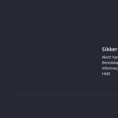
Sikker
Akutt hje
Beredsk
Informas
HMS