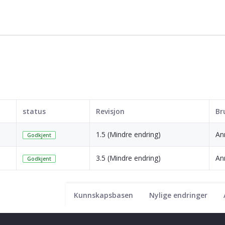
status
Revisjon
Br
1.5 (Mindre endring)
An
Godkjent
3.5 (Mindre endring)
An
Godkjent
Kunnskapsbasen
Nylige endringer