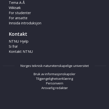
Tema A-Å
Wikisøk
For studenter
For ansatte
Innsida introduksjon
Kontakt
NTNU Hjelp
Si fra!
Kontakt NTNU
Norges teknisk-naturvitenskapelige universitet
Bruk av informasjonskapsler
Tilgjengelighetserklæring
Personvern
Ansvarlig redaktør