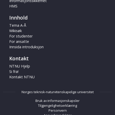
Informasjonssikkerhet
HMS
Innhold
Tema A-Å
Wikisøk
For studenter
For ansatte
Innsida introduksjon
Kontakt
NTNU Hjelp
Si fra!
Kontakt NTNU
Norges teknisk-naturvitenskapelige universitet
Bruk av informasjonskapsler
Tilgjengelighetserklæring
Personvern