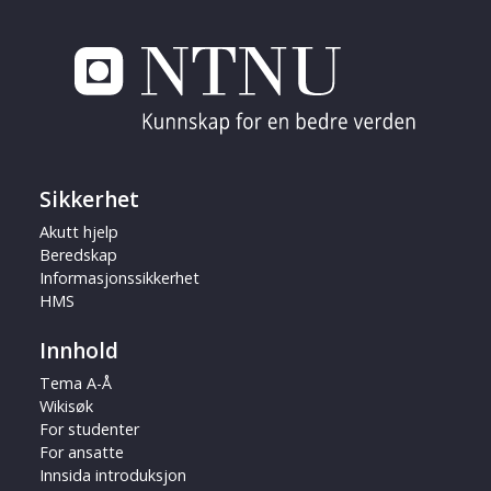
Sikkerhet
Akutt hjelp
Beredskap
Informasjonssikkerhet
HMS
Innhold
Tema A-Å
Wikisøk
For studenter
For ansatte
Innsida introduksjon