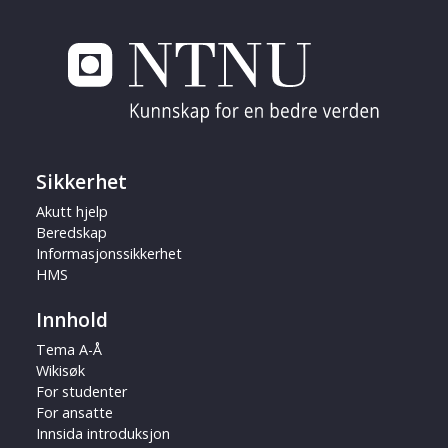
Sikkerhet
Akutt hjelp
Beredskap
Informasjonssikkerhet
HMS
Innhold
Tema A-Å
Wikisøk
For studenter
For ansatte
Innsida introduksjon