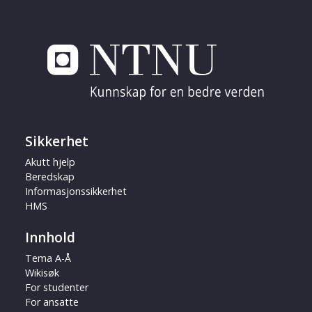
Sikkerhet
Akutt hjelp
Beredskap
Informasjonssikkerhet
HMS
Innhold
Tema A-Å
Wikisøk
For studenter
For ansatte