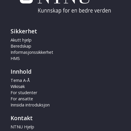
Sikkerhet
Akutt hjelp
Beredskap
Informasjonssikkerhet
HMS
Innhold
Tema A-Å
Wikisøk
For studenter
For ansatte
Innsida introduksjon
Kontakt
NTNU Hjelp