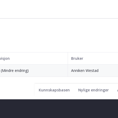
visjon
Bruker
 (Mindre endring)
Anniken Westad
Kunnskapsbasen
Nylige endringer