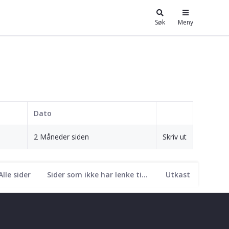
Søk
Meny
Dato
2 Måneder siden
Skriv ut
Alle sider
Sider som ikke har lenke til seg
Utkast