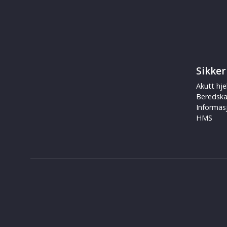
Sikker
Akutt hje
Beredsk
Informas
HMS