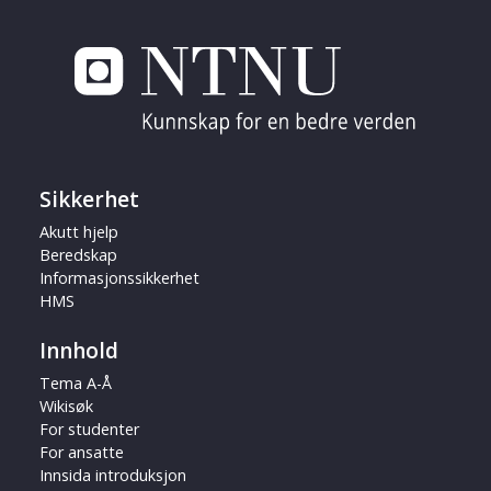
Sikkerhet
Akutt hjelp
Beredskap
Informasjonssikkerhet
HMS
Innhold
Tema A-Å
Wikisøk
For studenter
For ansatte
Innsida introduksjon