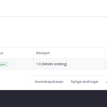
us
Revisjon
1.0 (Mindre endring)
jent
Kunnskapsbasen
Nylige endringer