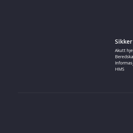
Sikker
Akutt hje
Beredsk
Informas
HMS