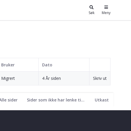
Søk
Meny
Bruker
Dato
Migrert
4 År siden
Skriv ut
Alle sider
Sider som ikke har lenke til seg
Utkast