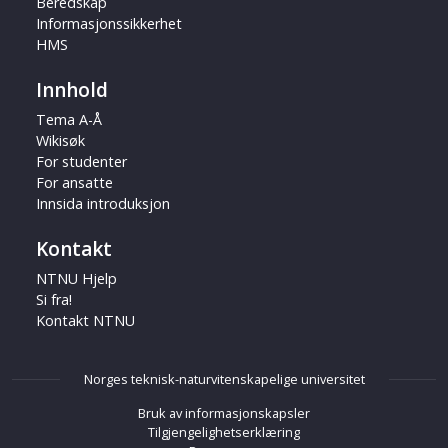
Beredskap
Informasjonssikkerhet
HMS
Innhold
Tema A-Å
Wikisøk
For studenter
For ansatte
Innsida introduksjon
Kontakt
NTNU Hjelp
Si fra!
Kontakt NTNU
Norges teknisk-naturvitenskapelige universitet
Bruk av informasjonskapsler
Tilgjengelighetserklæring