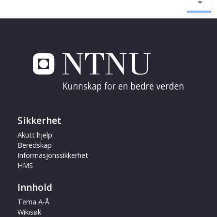
Sikkerhet
Akutt hjelp
Beredskap
Informasjonssikkerhet
HMS
Innhold
Tema A-Å
Wikisøk