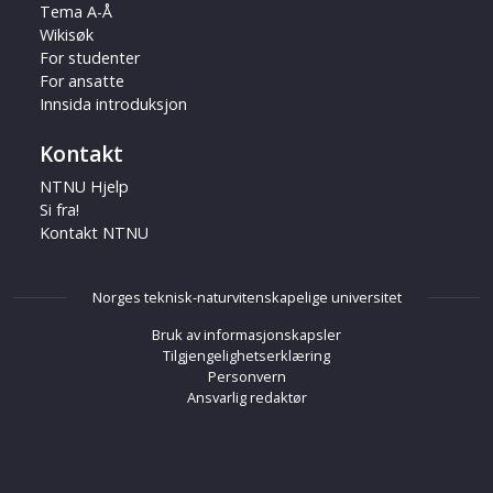
Tema A-Å
Wikisøk
For studenter
For ansatte
Innsida introduksjon
Kontakt
NTNU Hjelp
Si fra!
Kontakt NTNU
Norges teknisk-naturvitenskapelige universitet
Bruk av informasjonskapsler
Tilgjengelighetserklæring
Personvern
Ansvarlig redaktør